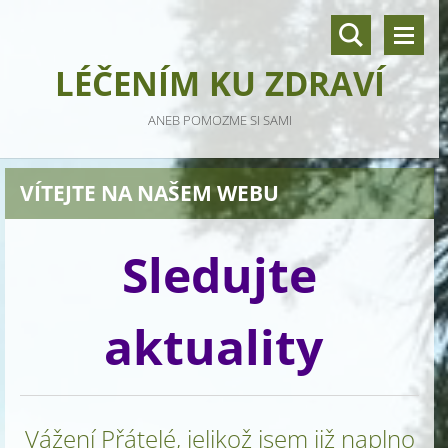
LÉČENÍM KU ZDRAVÍ
ANEB POMOZME SI SAMI
VÍTEJTE NA NAŠEM WEBU
Sledujte
aktuality
Vážení Přátelé, jelikož jsem již naplno