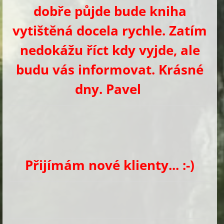
dobře půjde bude kniha
vytištěná docela rychle. Zatím
nedokážu říct kdy vyjde, ale
budu vás informovat. Krásné
dny. Pavel
Přijímám nové klienty... :-)