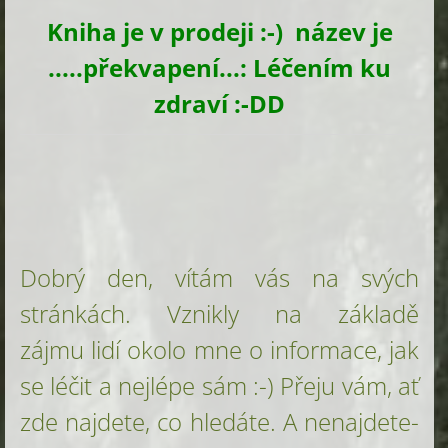
Kniha je v prodeji :-) název je
.....překvapení...: Léčením ku
zdraví :-DD
Dobrý den, vítám vás na svých
stránkách. Vznikly na základě
zájmu
lidí okolo mne o informace, jak
se léčit a nejlépe sám :-) Přeju vám, ať
zde najdete, co hledáte. A nenajdete-