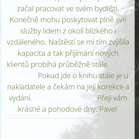
začal pracovat ve svém bydlišti.
Konečně mohu poskytovat plně své
služby lidem z okolí blízkého i
vzdáleného. Naštěstí se mi tím zvýšila
kapacita a tak přijímání nových
klientů probíhá průběžně stále.
Pokud jde o knihu stále je u
nakladatele a čekám na její korekce a
vydání. Přeji vám
krásné a pohodové dny. Pavel