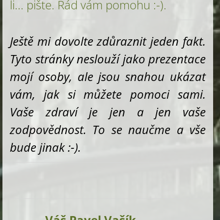
li... pište. Rád vám pomohu :-).
Ještě mi dovolte zdůraznit jeden fakt.
Tyto stránky neslouží jako prezentace
mojí osoby, ale jsou snahou ukázat
vám, jak si můžete pomoci sami.
Vaše zdraví je jen a jen vaše
zodpovědnost. To se naučme a vše
bude jinak :-).
Váš Pavel Vašík