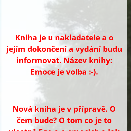
Kniha je u nakladatele a o
jejím dokončení a vydání budu
informovat. Název knihy:
Emoce je volba :-).
Nová kniha je v přípravě. O
čem bude? O tom co je to