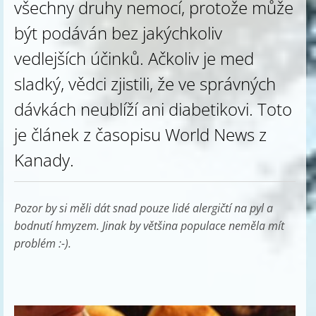
všechny druhy nemocí, protože může
být podáván bez jakýchkoliv
vedlejších účinků. Ačkoliv je med
sladký, vědci zjistili, že ve správných
dávkách neublíží ani diabetikovi. Toto
je článek z časopisu World News z
Kanady.
Pozor by si měli dát snad pouze lidé alergičtí na pyl a
bodnutí hmyzem. Jinak by většina populace neměla mít
problém :-).