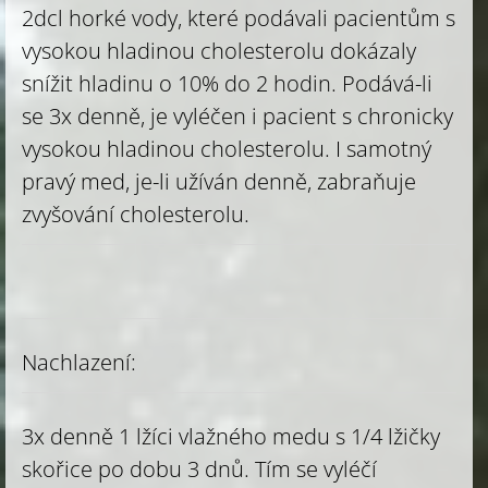
2dcl horké vody, které podávali pacientům s
vysokou hladinou cholesterolu dokázaly
snížit hladinu o 10% do 2 hodin. Podává-li
se 3x denně, je vyléčen i pacient s chronicky
vysokou hladinou cholesterolu. I samotný
pravý med, je-li užíván denně, zabraňuje
zvyšování cholesterolu.
Nachlazení:
3x denně 1 lžíci vlažného medu s 1/4 lžičky
skořice po dobu 3 dnů. Tím se vyléčí