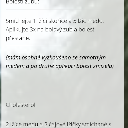
Bolesti zubů:
Smíchejte 1 lžíci skořice a 5 lžic medu.
Aplikujte 3x na bolavý zub a bolest
přestane.
(mám osobně vyzkoušeno se samotným
medem a po druhé aplikaci bolest zmizela)
Cholesterol:
2 lžíce medu a 3 čajové lžičky smíchané s