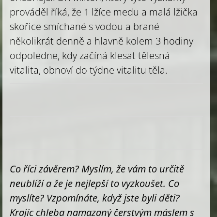
prováděl říká, že 1 lžíce medu a malá lžička
skořice smíchané s vodou a brané
několikrát denně a hlavně kolem 3 hodiny
odpoledne, kdy začíná klesat tělesná
vitalita, obnoví do týdne vitalitu těla.
Co říci závěrem? Myslím, že vám to určitě
neublíží a že je nejlepší to vyzkoušet. Co
myslíte? Vzpomínáte, když jste byli děti?
Krajíc chleba namazaný čerstvým máslem s