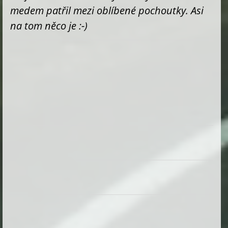
medem patřil mezi oblíbené pochoutky. Asi
na tom něco je :-)