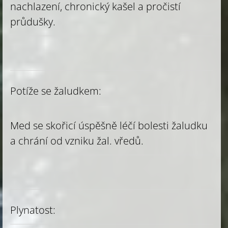
nachlazení, chronický kašel a pročistí
průdušky.
Potíže se žaludkem:
Med se skořicí úspěšně léčí bolesti žaludku
a chrání od vzniku žal. vředů.
Plynatost: