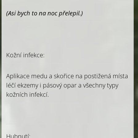
(Asi bych to na noc přelepil.)
Kožní infekce:
Aplikace medu a skořice na postižená místa
léčí ekzemy i pásový opar a všechny typy
kožních infekcí.
Hubnutí: