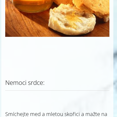
Nemoci srdce:
Smíchejte med a mletou skořici a mažte na