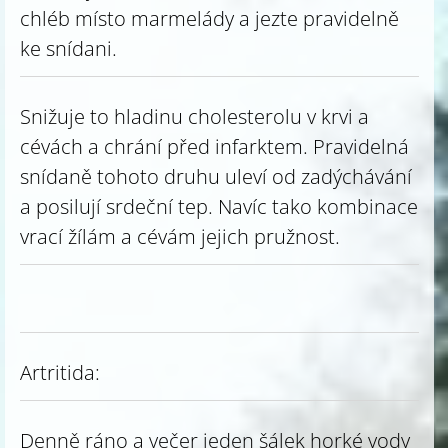
chléb místo marmelády a jezte pravidelně
ke snídani.
Snižuje to hladinu cholesterolu v krvi a
cévách a chrání před infarktem. Pravidelná
snídaně tohoto druhu uleví od zadýchávání
a posilují srdeční tep. Navíc tako kombinace
vrací žílám a cévám jejich pružnost.
Artritida:
Denně ráno a večer jeden šálek horké vody