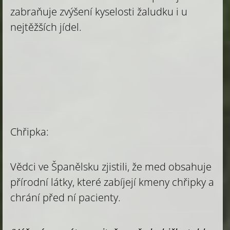
zabraňuje zvýšení kyselosti žaludku i u
nejtěžších jídel.
Chřipka:
Vědci ve Španělsku zjistili, že med obsahuje
přírodní látky, které zabíjejí kmeny chřipky a
chrání před ní pacienty.