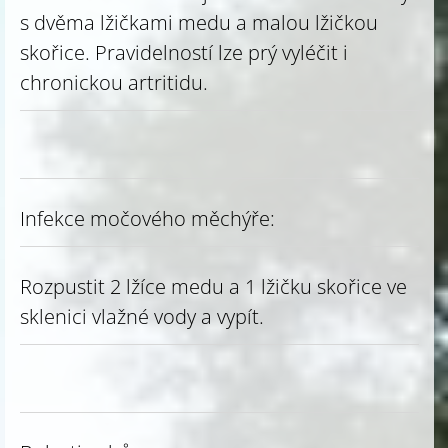
s dvěma lžičkami medu a malou lžičkou
skořice. Pravidelností lze prý vyléčit i
chronickou artritidu.
Infekce močového měchýře:
Rozpustit 2 lžíce medu a 1 lžičku skořice ve
sklenici vlažné vody a vypít.