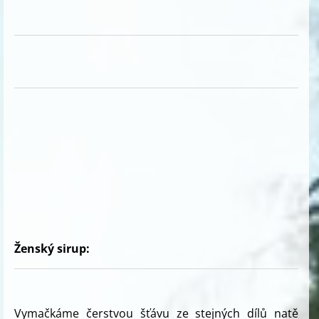
Ženský sirup:
Vymačkáme čerstvou šťávu ze stejných dílů natě