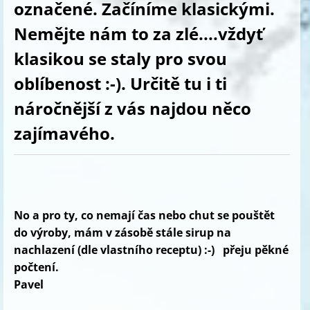
označené. Začíníme klasickými.
Nemějte nám to za zlé....vždyť
klasikou se staly pro svou
oblíbenost :-). Určitě tu i ti
náročnější z vás najdou něco
zajímavého.
No a pro ty, co nemají čas nebo chut se pouštět
do výroby, mám v zásobě stále sirup na
nachlazení (dle vlastního receptu) :-) přeju pěkné
počtení.
Pavel