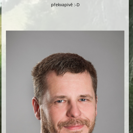
překvapivě :-D