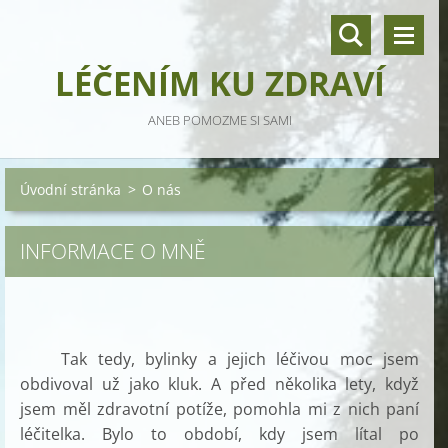
LÉČENÍM KU ZDRAVÍ
ANEB POMOZME SI SAMI
Úvodní stránka
>
O nás
INFORMACE O MNĚ
Tak tedy, bylinky a jejich léčivou moc jsem
obdivoval už jako kluk. A před několika lety, když
jsem měl zdravotní potíže, pomohla mi z nich paní
léčitelka. Bylo to období, kdy jsem lítal po