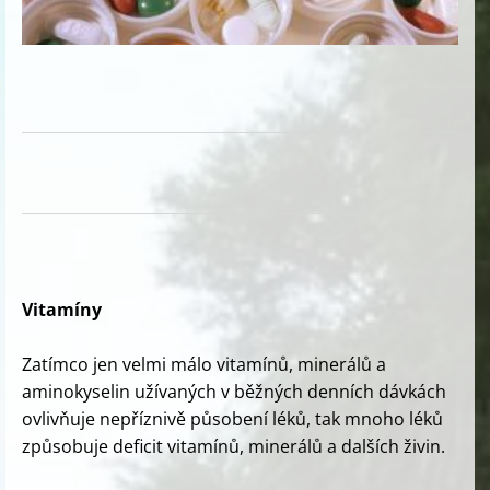
Vitamíny
Zatímco jen velmi málo vitamínů, minerálů a
aminokyselin užívaných v běžných denních dávkách
ovlivňuje nepříznivě působení léků, tak mnoho léků
způsobuje deficit vitamínů, minerálů a dalších živin.