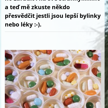
a teď mě zkuste někdo
přesvědčit jestli jsou lepší bylinky
nebo léky :-).