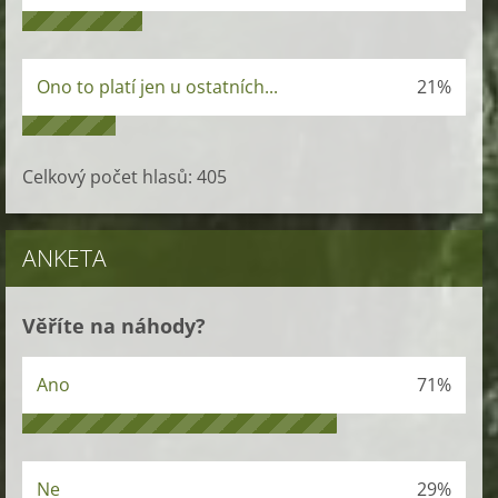
Ono to platí jen u ostatních...
21%
Celkový počet hlasů:
405
ANKETA
Věříte na náhody?
Ano
71%
Ne
29%