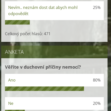
Nevím.. neznám dost dat abych mohl
25%
odpovědět
Celkový počet hlasů:
471
ANKETA
Věříte v duchovní příčiny nemocí?
Ano
80%
Ne
20%