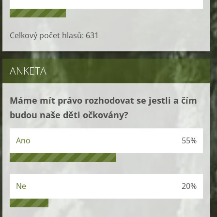
Celkový počet hlasů:
631
ANKETA
Máme mít právo rozhodovat se jestli a čím
budou naše děti očkovány?
Ano
55%
Ne
20%