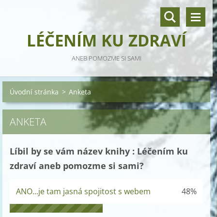
LÉČENÍM KU ZDRAVÍ
ANEB POMOZME SI SAMI
Úvodní stránka
>
Anketa
ANKETA
Líbil by se vám název knihy : Léčením ku
zdraví aneb pomozme si sami?
ANO...je tam jasná spojitost s webem
48%