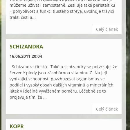
můžeme užívat i samostatně. Zesiluje také peristaltiku
– pohyblivost a funkci tlustého střeva, uvolňuje trávicí
trakt, čistí a...
Celý článek
SCHIZANDRA
16.06.2011 20:04
Schizandra čínská Také u schizandry se potvrzuje, že
červené plody jsou zásobárnou vitaminu C. Na její
vynikající schopnosti povzbuzovat organismus se
podílel i vysoký obsah dalších vitaminů a minerálních
látek v ideálně vyváženém poměru. Léčebně se to
projevuje tím, že ...
Celý článek
KOPR